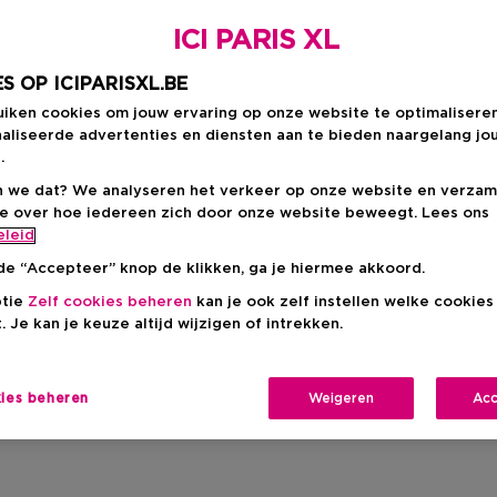
ICI PARIS XL
S OP ICIPARISXL.BE
uiken cookies om jouw ervaring op onze website te optimalisere
aliseerde advertenties en diensten aan te bieden naargelang jo
.
 we dat? We analyseren het verkeer op onze website en verzam
ie over hoe iedereen zich door onze website beweegt. Lees ons
eleid
de “Accepteer” knop de klikken, ga je hiermee akkoord.
ptie
Zelf cookies beheren
kan je ook zelf instellen welke cookie
. Je kan je keuze altijd wijzigen of intrekken.
kies beheren
Weigeren
Acc