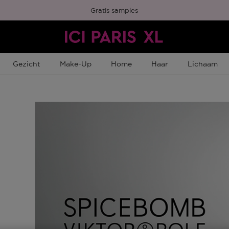
Gratis samples
Gezicht
Make-Up
Home
Haar
Lichaam