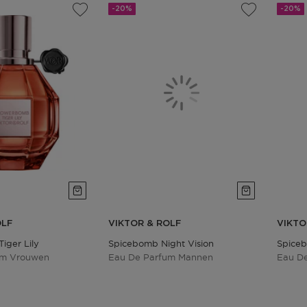
-20%
-20%
OLF
VIKTOR & ROLF
VIKTO
iger Lily
Spicebomb Night Vision
Spiceb
um Vrouwen
Eau De Parfum Mannen
Eau De