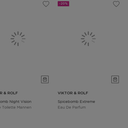
-20%
R & ROLF
VIKTOR & ROLF
omb Night Vision
Spicebomb Extreme
 Toilette Mannen
Eau De Parfum