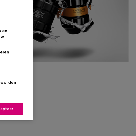
n en
uw
elen
s worden
epteer