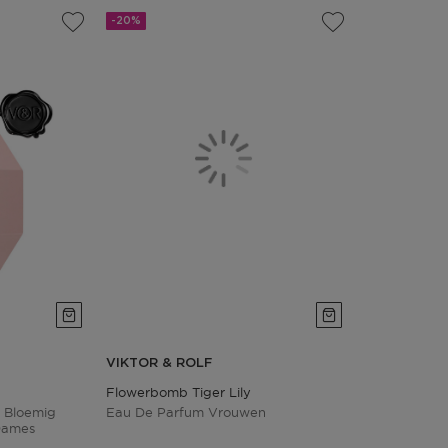
-20%
VIKTOR & ROLF
Flowerbomb Tiger Lily
 Bloemig
Eau De Parfum Vrouwen
Dames