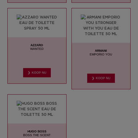
AZZARO
WANTED
ARMANI
EMPORIO YOU
❯ KOOP NU
❯ KOOP NU
HUGO BOSS
BOSS THE SCENT