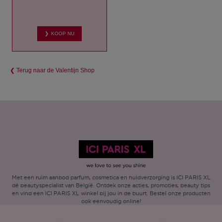
❯ KOOP NU
❮ Terug naar de Valentijn Shop
Met een ruim aanbod parfum, cosmetica en huidverzorging is ICI PARIS XL
dé beautyspecialist van België. Ontdek onze acties, promoties, beauty tips
en vind een ICI PARIS XL winkel bij jou in de buurt. Bestel onze producten
ook eenvoudig online!