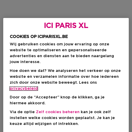
ICI PARIS XL
COOKIES OP ICIPARISXL.BE
Wij gebruiken cookies om jouw ervaring op onze
website te optimaliseren en gepersonaliseerde
advertenties en diensten aan te bieden naargelang
jouw interesse.
Hoe doen we dat? We analyseren het verkeer op onze
website en verzamelen informatie over hoe iedereen
zich door onze website beweegt. Lees ons
privacybeleid
Door op de “Accepteer” knop de klikken, ga je
hiermee akkoord.
Via de optie
Zelf cookies beheren
kan je ook zelf
instellen welke cookies worden geplaatst. Je kan je
keuze altijd wijzigen of intrekken.