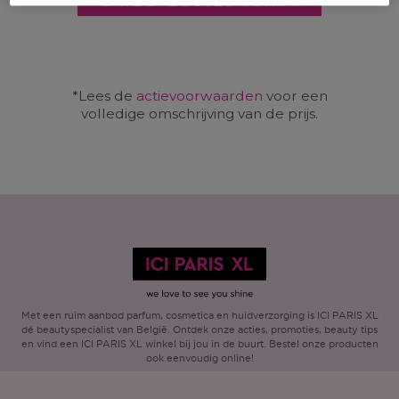
ONTDEK DE SUZUKI SWIFT
*Lees de
actievoorwaarden
voor een
volledige omschrijving van de prijs.
Met een ruim aanbod parfum, cosmetica en huidverzorging is ICI PARIS XL
dé beautyspecialist van België. Ontdek onze acties, promoties, beauty tips
en vind een ICI PARIS XL winkel bij jou in de buurt. Bestel onze producten
ook eenvoudig online!