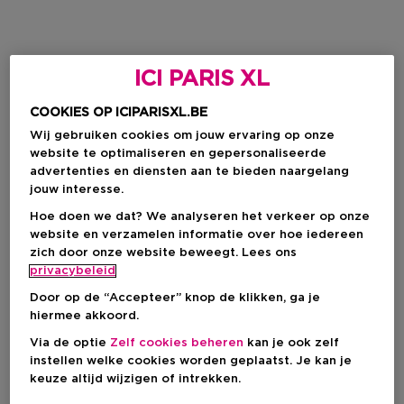
ICI PARIS XL
COOKIES OP ICIPARISXL.BE
Wij gebruiken cookies om jouw ervaring op onze
website te optimaliseren en gepersonaliseerde
advertenties en diensten aan te bieden naargelang
jouw interesse.
Hoe doen we dat? We analyseren het verkeer op onze
website en verzamelen informatie over hoe iedereen
zich door onze website beweegt. Lees ons
privacybeleid
Door op de “Accepteer” knop de klikken, ga je
hiermee akkoord.
Via de optie
Zelf cookies beheren
kan je ook zelf
instellen welke cookies worden geplaatst. Je kan je
keuze altijd wijzigen of intrekken.