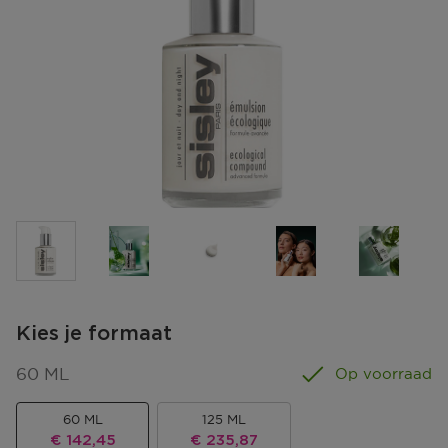
Kies je formaat
60 ML
Op voorraad
60 ML
125 ML
Kortingsprijs
Kortingsprijs
€ 142,45
€ 235,87