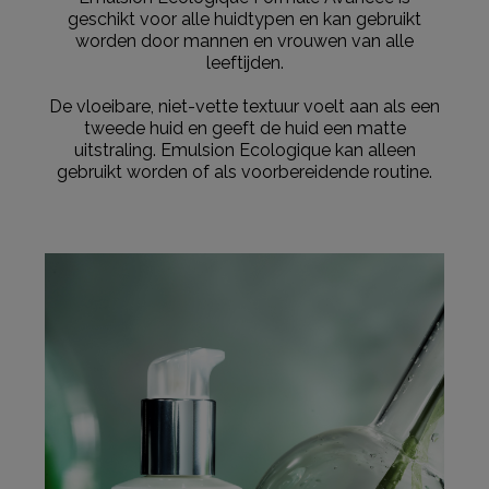
geschikt voor alle huidtypen en kan gebruikt
Ga naar meer info en FAQ’s over retourneren.
worden door mannen en vrouwen van alle
leeftijden.
Meer vragen rond bestellen? Die vind je op onze FAQ
pagina.
De vloeibare, niet-vette textuur voelt aan als een
tweede huid en geeft de huid een matte
uitstraling. Emulsion Ecologique kan alleen
gebruikt worden of als voorbereidende routine.