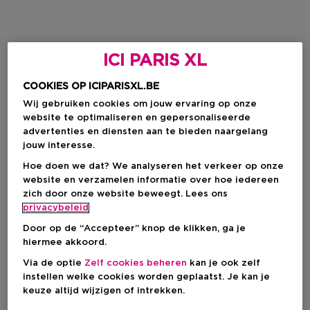
ICI PARIS XL
COOKIES OP ICIPARISXL.BE
Wij gebruiken cookies om jouw ervaring op onze
website te optimaliseren en gepersonaliseerde
advertenties en diensten aan te bieden naargelang
jouw interesse.
Hoe doen we dat? We analyseren het verkeer op onze
website en verzamelen informatie over hoe iedereen
zich door onze website beweegt. Lees ons
privacybeleid
Door op de “Accepteer” knop de klikken, ga je
hiermee akkoord.
Via de optie
Zelf cookies beheren
kan je ook zelf
instellen welke cookies worden geplaatst. Je kan je
keuze altijd wijzigen of intrekken.