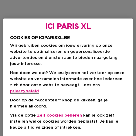
ICI PARIS XL
COOKIES OP ICIPARISXL.BE
Wij gebruiken cookies om jouw ervaring op onze
website te optimaliseren en gepersonaliseerde
advertenties en diensten aan te bieden naargelang
jouw interesse.
Hoe doen we dat? We analyseren het verkeer op onze
website en verzamelen informatie over hoe iedereen
zich door onze website beweegt. Lees ons
privacybeleid
Door op de “Accepteer” knop de klikken, ga je
hiermee akkoord.
Via de optie
Zelf cookies beheren
kan je ook zelf
instellen welke cookies worden geplaatst. Je kan je
keuze altijd wijzigen of intrekken.