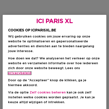
ICI PARIS XL
COOKIES OP ICIPARISXL.BE
Wij gebruiken cookies om jouw ervaring op onze
website te optimaliseren en gepersonaliseerde
advertenties en diensten aan te bieden naargelang
jouw interesse.
Hoe doen we dat? We analyseren het verkeer op onze
website en verzamelen informatie over hoe iedereen
zich door onze website beweegt. Lees ons
privacybeleid
Door op de “Accepteer” knop de klikken, ga je
hiermee akkoord.
Via de optie
Zelf cookies beheren
kan je ook zelf
instellen welke cookies worden geplaatst. Je kan je
keuze altijd wijzigen of intrekken.