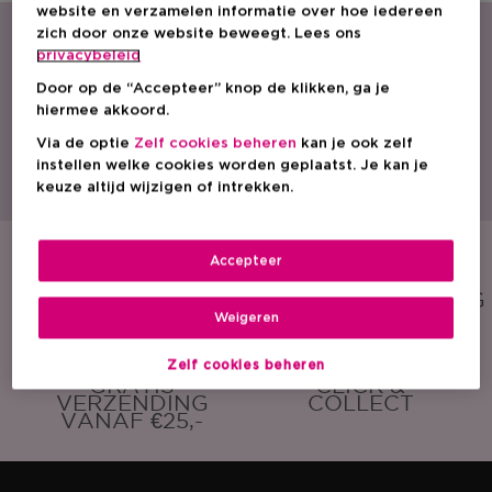
website en verzamelen informatie over hoe iedereen
zich door onze website beweegt. Lees ons
privacybeleid
Door op de “Accepteer” knop de klikken, ga je
hiermee akkoord.
Via de optie
Zelf cookies beheren
kan je ook zelf
Met een ruim aanbod parfum, cosmetica en huidverzorging is ICI PARIS XL
instellen welke cookies worden geplaatst. Je kan je
dé beautyspecialist van België. Ontdek onze acties, promoties, beauty tips
en vind een ICI PARIS XL winkel bij jou in de buurt. Bestel onze producten
keuze altijd wijzigen of intrekken.
ook eenvoudig online!
Accepteer
GRATIS
GRATIS
SAMPLE
CADEAUVERPAKKING
Weigeren
Zelf cookies beheren
GRATIS
CLICK &
VERZENDING
COLLECT
VANAF €25,-