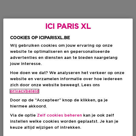
ICI PARIS XL
COOKIES OP ICIPARISXL.BE
Wij gebruiken cookies om jouw ervaring op onze
website te optimaliseren en gepersonaliseerde
advertenties en diensten aan te bieden naargelang
jouw interesse.
Hoe doen we dat? We analyseren het verkeer op onze
website en verzamelen informatie over hoe iedereen
zich door onze website beweegt. Lees ons
privacybeleid
Door op de “Accepteer” knop de klikken, ga je
hiermee akkoord.
Via de optie
Zelf cookies beheren
kan je ook zelf
instellen welke cookies worden geplaatst. Je kan je
keuze altijd wijzigen of intrekken.