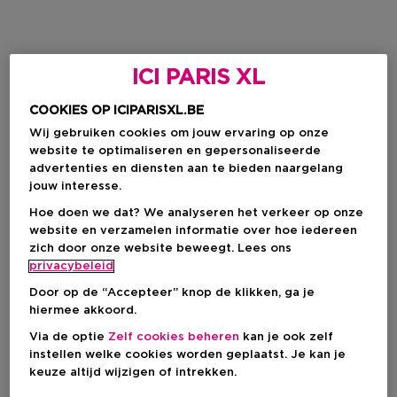
ICI PARIS XL
COOKIES OP ICIPARISXL.BE
Wij gebruiken cookies om jouw ervaring op onze
website te optimaliseren en gepersonaliseerde
advertenties en diensten aan te bieden naargelang
jouw interesse.
Hoe doen we dat? We analyseren het verkeer op onze
website en verzamelen informatie over hoe iedereen
zich door onze website beweegt. Lees ons
privacybeleid
Door op de “Accepteer” knop de klikken, ga je
hiermee akkoord.
Via de optie
Zelf cookies beheren
kan je ook zelf
instellen welke cookies worden geplaatst. Je kan je
keuze altijd wijzigen of intrekken.