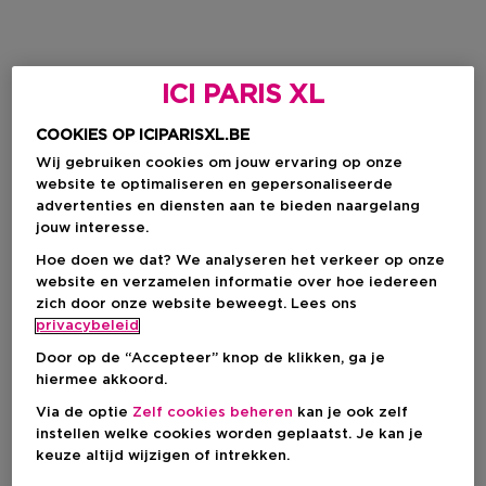
ICI PARIS XL
COOKIES OP ICIPARISXL.BE
Wij gebruiken cookies om jouw ervaring op onze
website te optimaliseren en gepersonaliseerde
advertenties en diensten aan te bieden naargelang
jouw interesse.
Hoe doen we dat? We analyseren het verkeer op onze
website en verzamelen informatie over hoe iedereen
zich door onze website beweegt. Lees ons
privacybeleid
Door op de “Accepteer” knop de klikken, ga je
hiermee akkoord.
Via de optie
Zelf cookies beheren
kan je ook zelf
instellen welke cookies worden geplaatst. Je kan je
keuze altijd wijzigen of intrekken.