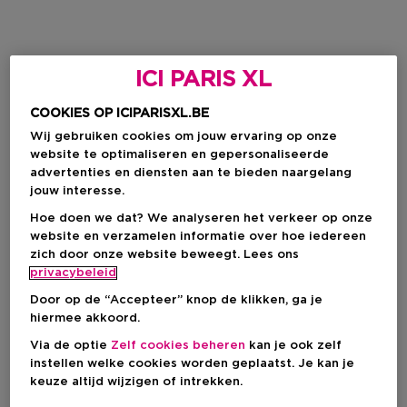
ICI PARIS XL
COOKIES OP ICIPARISXL.BE
Wij gebruiken cookies om jouw ervaring op onze
website te optimaliseren en gepersonaliseerde
advertenties en diensten aan te bieden naargelang
jouw interesse.
Hoe doen we dat? We analyseren het verkeer op onze
website en verzamelen informatie over hoe iedereen
zich door onze website beweegt. Lees ons
privacybeleid
Door op de “Accepteer” knop de klikken, ga je
hiermee akkoord.
Via de optie
Zelf cookies beheren
kan je ook zelf
instellen welke cookies worden geplaatst. Je kan je
keuze altijd wijzigen of intrekken.