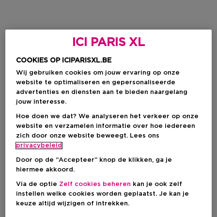
ICI PARIS XL
COOKIES OP ICIPARISXL.BE
Wij gebruiken cookies om jouw ervaring op onze
website te optimaliseren en gepersonaliseerde
advertenties en diensten aan te bieden naargelang
jouw interesse.
Hoe doen we dat? We analyseren het verkeer op onze
website en verzamelen informatie over hoe iedereen
zich door onze website beweegt. Lees ons
privacybeleid
Door op de “Accepteer” knop de klikken, ga je
hiermee akkoord.
Via de optie
Zelf cookies beheren
kan je ook zelf
instellen welke cookies worden geplaatst. Je kan je
keuze altijd wijzigen of intrekken.