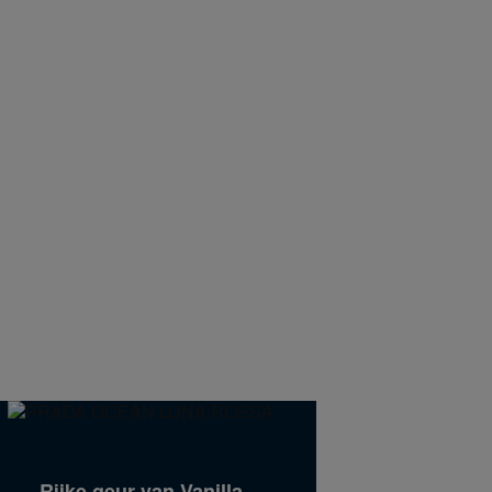
Rijke geur van Vanilla