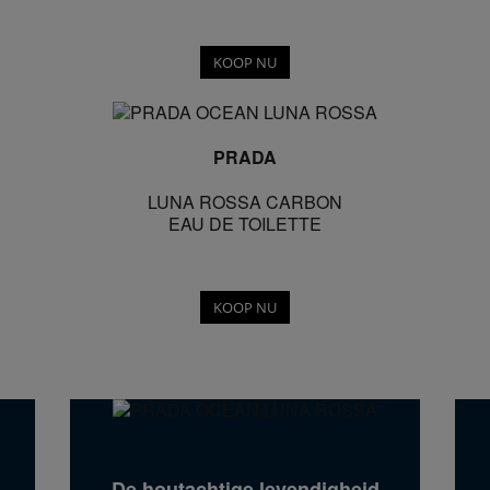
KOOP NU
PRADA
LUNA ROSSA CARBON
EAU DE TOILETTE
KOOP NU
De houtachtige levendigheid