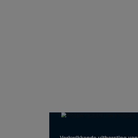
Verkwikkende uitbarsting van