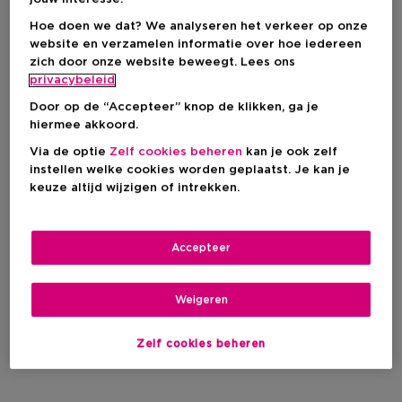
Hoe doen we dat? We analyseren het verkeer op onze
website en verzamelen informatie over hoe iedereen
zich door onze website beweegt. Lees ons
privacybeleid
Door op de “Accepteer” knop de klikken, ga je
hiermee akkoord.
Via de optie
Zelf cookies beheren
kan je ook zelf
instellen welke cookies worden geplaatst. Je kan je
keuze altijd wijzigen of intrekken.
Accepteer
Weigeren
Zelf cookies beheren