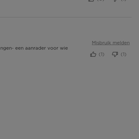
Misbruik melden
hangen- een aanrader voor wie
(1)
(1)