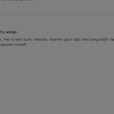
's wings
, het is een luxe, intense, warme geur dat heel lang blijft 
e geuren houdt