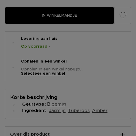
IN WINKELMANDJE
Levering aan huis
-
Op voorraad
Ophalen in een winkel
Ophalen in een winkel nabij jou.
Selecteer een winkel
Korte beschrijving
Bloemig
Geurtype
Jasmijn
Tuberoos
Amber
Ingrediënt
Over dit product