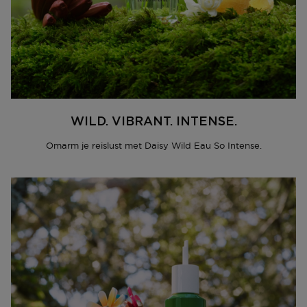
WILD. VIBRANT. INTENSE.
Omarm je reislust met Daisy Wild Eau So Intense.