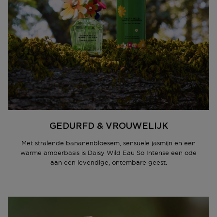
GEDURFD & VROUWELIJK
Met stralende bananenbloesem, sensuele jasmijn en een
warme amberbasis is Daisy Wild Eau So Intense een ode
aan een levendige, ontembare geest.