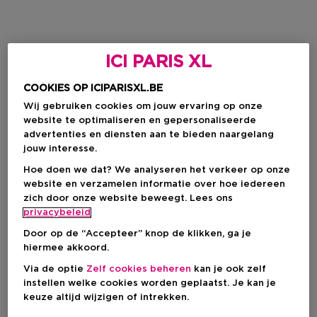
ICI PARIS XL
COOKIES OP ICIPARISXL.BE
Wij gebruiken cookies om jouw ervaring op onze
website te optimaliseren en gepersonaliseerde
advertenties en diensten aan te bieden naargelang
jouw interesse.
Hoe doen we dat? We analyseren het verkeer op onze
website en verzamelen informatie over hoe iedereen
zich door onze website beweegt. Lees ons
privacybeleid
Door op de “Accepteer” knop de klikken, ga je
hiermee akkoord.
Via de optie
Zelf cookies beheren
kan je ook zelf
instellen welke cookies worden geplaatst. Je kan je
keuze altijd wijzigen of intrekken.