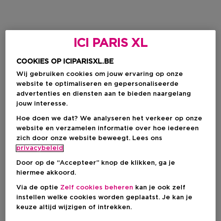
ICI PARIS XL
COOKIES OP ICIPARISXL.BE
Wij gebruiken cookies om jouw ervaring op onze
website te optimaliseren en gepersonaliseerde
advertenties en diensten aan te bieden naargelang
jouw interesse.
Hoe doen we dat? We analyseren het verkeer op onze
website en verzamelen informatie over hoe iedereen
zich door onze website beweegt. Lees ons
privacybeleid
Door op de “Accepteer” knop de klikken, ga je
hiermee akkoord.
Via de optie
Zelf cookies beheren
kan je ook zelf
instellen welke cookies worden geplaatst. Je kan je
keuze altijd wijzigen of intrekken.