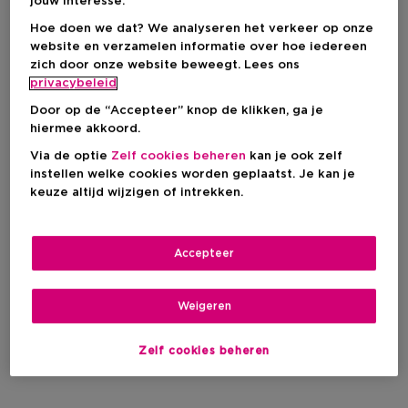
jouw interesse.
Hoe doen we dat? We analyseren het verkeer op onze
website en verzamelen informatie over hoe iedereen
zich door onze website beweegt. Lees ons
privacybeleid
Door op de “Accepteer” knop de klikken, ga je
hiermee akkoord.
Via de optie
Zelf cookies beheren
kan je ook zelf
instellen welke cookies worden geplaatst. Je kan je
keuze altijd wijzigen of intrekken.
Accepteer
Weigeren
Zelf cookies beheren