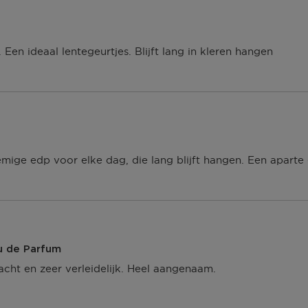
Een ideaal lentegeurtjes. Blijft lang in kleren hangen
oemige edp voor elke dag, die lang blijft hangen. Een aparte
 de Parfum
acht en zeer verleidelijk. Heel aangenaam.