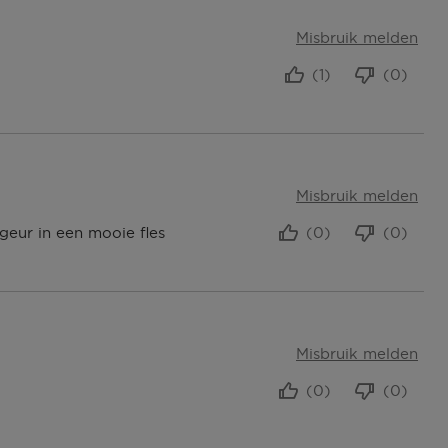
Misbruik melden
(1)
(0)
Misbruik melden
 geur in een mooie fles
(0)
(0)
Misbruik melden
(0)
(0)