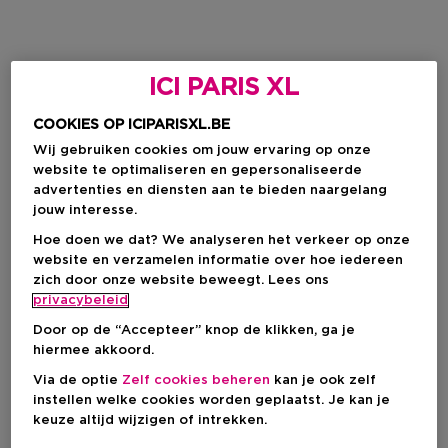
ICI PARIS XL
COOKIES OP ICIPARISXL.BE
Wij gebruiken cookies om jouw ervaring op onze
website te optimaliseren en gepersonaliseerde
advertenties en diensten aan te bieden naargelang
jouw interesse.
Hoe doen we dat? We analyseren het verkeer op onze
website en verzamelen informatie over hoe iedereen
zich door onze website beweegt. Lees ons
privacybeleid
Door op de “Accepteer” knop de klikken, ga je
hiermee akkoord.
Via de optie
Zelf cookies beheren
kan je ook zelf
instellen welke cookies worden geplaatst. Je kan je
keuze altijd wijzigen of intrekken.