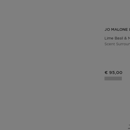
JO MALONE
Lime Basil & 
Scent Surroun
€ 95,00