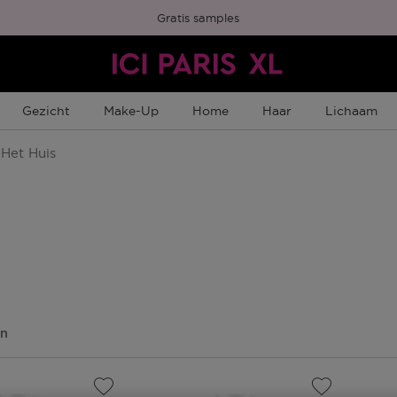
Gratis samples
Gezicht
Make-Up
Home
Haar
Lichaam
Het Huis
en