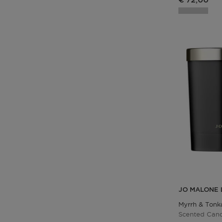
€ 72,00
JO MALONE
Myrrh & Tonk
Scented Can