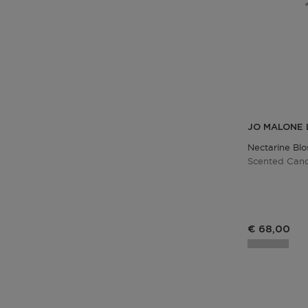
JO MALONE
Nectarine Bl
Scented Can
€ 68,00