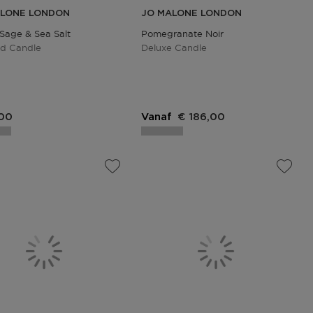
ALONE LONDON
JO MALONE LONDON
age & Sea Salt
Pomegranate Noir
ed Candle
Deluxe Candle
,00
Vanaf
€ 186,00