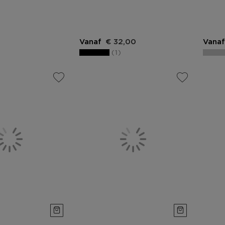
Vanaf
€ 32,00
Vanaf
1