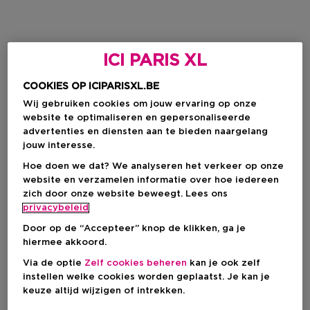
ICI PARIS XL
COOKIES OP ICIPARISXL.BE
Wij gebruiken cookies om jouw ervaring op onze
website te optimaliseren en gepersonaliseerde
advertenties en diensten aan te bieden naargelang
jouw interesse.
Hoe doen we dat? We analyseren het verkeer op onze
website en verzamelen informatie over hoe iedereen
zich door onze website beweegt. Lees ons
privacybeleid
Door op de “Accepteer” knop de klikken, ga je
hiermee akkoord.
Via de optie
Zelf cookies beheren
kan je ook zelf
instellen welke cookies worden geplaatst. Je kan je
keuze altijd wijzigen of intrekken.