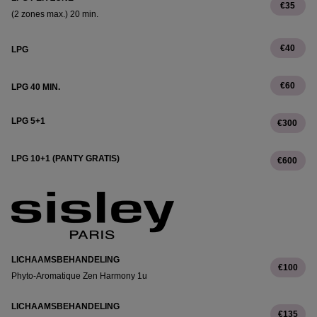
€35
(2 zones max.) 20 min.
€40
LPG
€60
LPG 40 MIN.
LPG 5+1
€300
LPG 10+1 (PANTY GRATIS)
€600
LICHAAMSBEHANDELING
€100
Phyto-Aromatique Zen Harmony 1u
LICHAAMSBEHANDELING
€135