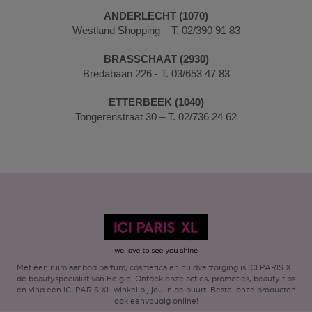
ANDERLECHT (1070)
Westland Shopping – T. 02/390 91 83
BRASSCHAAT (2930)
Bredabaan 226 - T. 03/653 47 83
ETTERBEEK (1040)
Tongerenstraat 30 – T. 02/736 24 62
Met een ruim aanbod parfum, cosmetica en huidverzorging is ICI PARIS XL
dé beautyspecialist van België. Ontdek onze acties, promoties, beauty tips
en vind een ICI PARIS XL winkel bij jou in de buurt. Bestel onze producten
ook eenvoudig online!