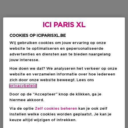
ICI PARIS XL
COOKIES OP ICIPARISXL.BE
Wij gebruiken cookies om jouw ervaring op onze
website te optimaliseren en gepersonaliseerde
advertenties en diensten aan te bieden naargelang
jouw interesse.
Hoe doen we dat? We analyseren het verkeer op onze
website en verzamelen informatie over hoe iedereen
zich door onze website beweegt. Lees ons
privacybeleid
Door op de “Accepteer” knop de klikken, ga je
hiermee akkoord.
Via de optie
Zelf cookies beheren
kan je ook zelf
instellen welke cookies worden geplaatst. Je kan je
keuze altijd wijzigen of intrekken.