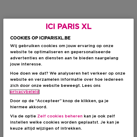
ICI PARIS XL
COOKIES OP ICIPARISXL.BE
Wij gebruiken cookies om jouw ervaring op onze
website te optimaliseren en gepersonaliseerde
advertenties en diensten aan te bieden naargelang
jouw interesse.
Hoe doen we dat? We analyseren het verkeer op onze
website en verzamelen informatie over hoe iedereen
zich door onze website beweegt. Lees ons
privacybeleid
Door op de “Accepteer” knop de klikken, ga je
hiermee akkoord.
Via de optie
Zelf cookies beheren
kan je ook zelf
instellen welke cookies worden geplaatst. Je kan je
keuze altijd wijzigen of intrekken.