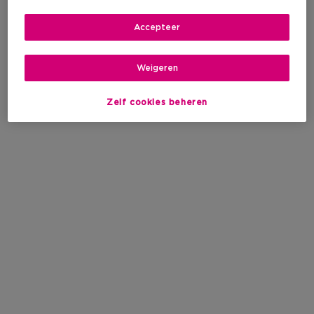
Accepteer
Weigeren
Zelf cookies beheren