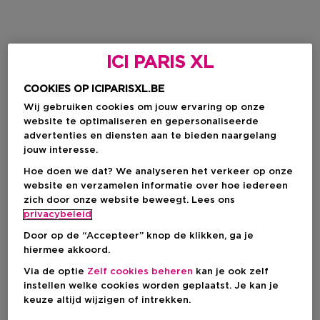
ICI PARIS XL
COOKIES OP ICIPARISXL.BE
Wij gebruiken cookies om jouw ervaring op onze
website te optimaliseren en gepersonaliseerde
advertenties en diensten aan te bieden naargelang
jouw interesse.
Hoe doen we dat? We analyseren het verkeer op onze
website en verzamelen informatie over hoe iedereen
zich door onze website beweegt. Lees ons
privacybeleid
Door op de “Accepteer” knop de klikken, ga je
hiermee akkoord.
Via de optie
Zelf cookies beheren
kan je ook zelf
instellen welke cookies worden geplaatst. Je kan je
keuze altijd wijzigen of intrekken.