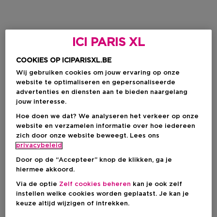
ICI PARIS XL
COOKIES OP ICIPARISXL.BE
Wij gebruiken cookies om jouw ervaring op onze
website te optimaliseren en gepersonaliseerde
advertenties en diensten aan te bieden naargelang
jouw interesse.
Hoe doen we dat? We analyseren het verkeer op onze
website en verzamelen informatie over hoe iedereen
zich door onze website beweegt. Lees ons
privacybeleid
Door op de “Accepteer” knop de klikken, ga je
hiermee akkoord.
Via de optie
Zelf cookies beheren
kan je ook zelf
instellen welke cookies worden geplaatst. Je kan je
keuze altijd wijzigen of intrekken.