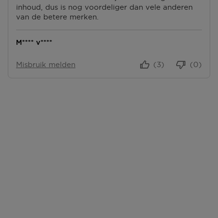
inhoud, dus is nog voordeliger dan vele anderen
van de betere merken.
M**** v****
Misbruik melden
(3)
(0)