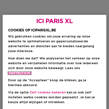
ICI PARIS XL
COOKIES OP ICIPARISXL.BE
Wij gebruiken cookies om jouw ervaring op onze
website te optimaliseren en gepersonaliseerde
advertenties en diensten aan te bieden naargelang
jouw interesse.
Hoe doen we dat? We analyseren het verkeer op onze
website en verzamelen informatie over hoe iedereen
zich door onze website beweegt. Lees ons
privacybeleid
Door op de “Accepteer” knop de klikken, ga je
hiermee akkoord.
Via de optie
Zelf cookies beheren
kan je ook zelf
instellen welke cookies worden geplaatst. Je kan je
keuze altijd wijzigen of intrekken.