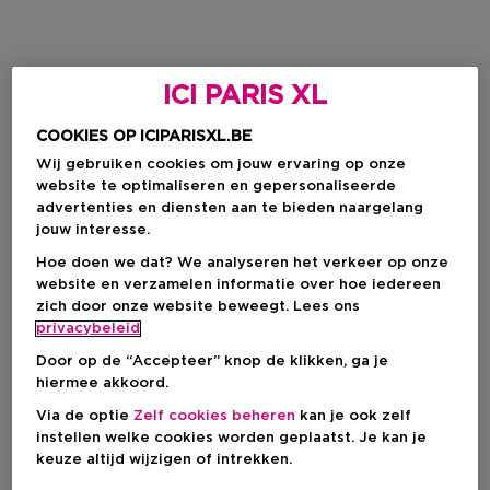
ICI PARIS XL
COOKIES OP ICIPARISXL.BE
Wij gebruiken cookies om jouw ervaring op onze
website te optimaliseren en gepersonaliseerde
advertenties en diensten aan te bieden naargelang
jouw interesse.
Hoe doen we dat? We analyseren het verkeer op onze
website en verzamelen informatie over hoe iedereen
zich door onze website beweegt. Lees ons
privacybeleid
Door op de “Accepteer” knop de klikken, ga je
hiermee akkoord.
Via de optie
Zelf cookies beheren
kan je ook zelf
instellen welke cookies worden geplaatst. Je kan je
keuze altijd wijzigen of intrekken.