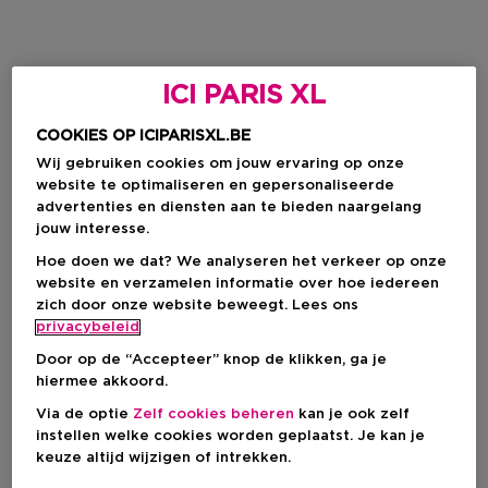
ICI PARIS XL
COOKIES OP ICIPARISXL.BE
Wij gebruiken cookies om jouw ervaring op onze
website te optimaliseren en gepersonaliseerde
advertenties en diensten aan te bieden naargelang
jouw interesse.
Hoe doen we dat? We analyseren het verkeer op onze
website en verzamelen informatie over hoe iedereen
zich door onze website beweegt. Lees ons
privacybeleid
Door op de “Accepteer” knop de klikken, ga je
hiermee akkoord.
Via de optie
Zelf cookies beheren
kan je ook zelf
instellen welke cookies worden geplaatst. Je kan je
keuze altijd wijzigen of intrekken.