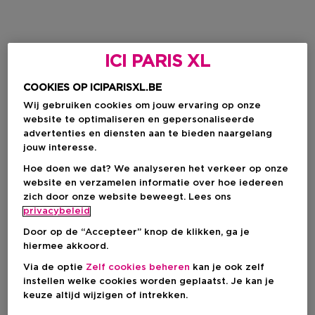
ICI PARIS XL
COOKIES OP ICIPARISXL.BE
Wij gebruiken cookies om jouw ervaring op onze
website te optimaliseren en gepersonaliseerde
advertenties en diensten aan te bieden naargelang
jouw interesse.
Hoe doen we dat? We analyseren het verkeer op onze
website en verzamelen informatie over hoe iedereen
zich door onze website beweegt. Lees ons
privacybeleid
Door op de “Accepteer” knop de klikken, ga je
hiermee akkoord.
Via de optie
Zelf cookies beheren
kan je ook zelf
instellen welke cookies worden geplaatst. Je kan je
keuze altijd wijzigen of intrekken.