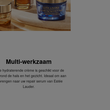
Multi-werkzaam
e hydraterende crème is geschikt voor de
rond de hals en het gezicht. Ideaal om aan
brengen naar uw repair serum van Estée
Lauder.