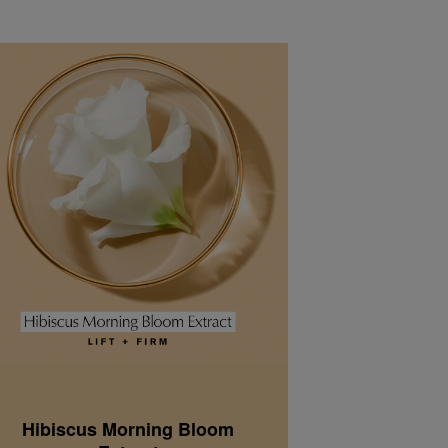
Hibiscus Morning Bloom