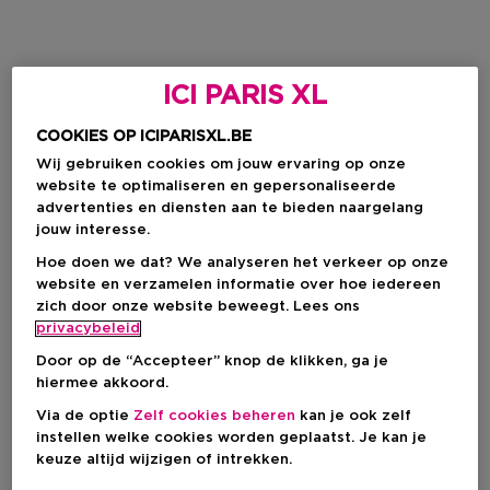
ICI PARIS XL
COOKIES OP ICIPARISXL.BE
Wij gebruiken cookies om jouw ervaring op onze
website te optimaliseren en gepersonaliseerde
advertenties en diensten aan te bieden naargelang
jouw interesse.
Hoe doen we dat? We analyseren het verkeer op onze
website en verzamelen informatie over hoe iedereen
zich door onze website beweegt. Lees ons
privacybeleid
Door op de “Accepteer” knop de klikken, ga je
hiermee akkoord.
Via de optie
Zelf cookies beheren
kan je ook zelf
instellen welke cookies worden geplaatst. Je kan je
keuze altijd wijzigen of intrekken.