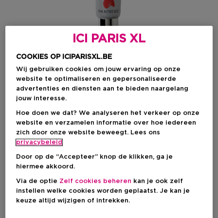
ICI PARIS XL
COOKIES OP ICIPARISXL.BE
Wij gebruiken cookies om jouw ervaring op onze
website te optimaliseren en gepersonaliseerde
advertenties en diensten aan te bieden naargelang
jouw interesse.
Kies je kleur
Hoe doen we dat? We analyseren het verkeer op onze
website en verzamelen informatie over hoe iedereen
CLAIR
Op voorraad
zich door onze website beweegt. Lees ons
privacybeleid
Door op de “Accepteer” knop de klikken, ga je
hiermee akkoord.
€ 23,90
Via de optie
Zelf cookies beheren
kan je ook zelf
instellen welke cookies worden geplaatst. Je kan je
keuze altijd wijzigen of intrekken.
IN WINKELMANDJE