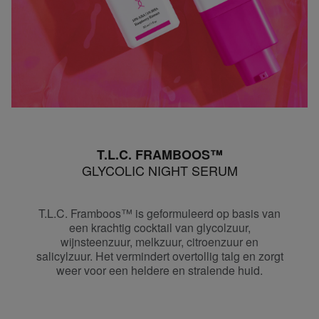
T.L.C. FRAMBOOS™
GLYCOLIC NIGHT SERUM
T.L.C. Framboos™ is geformuleerd op basis van
een krachtig cocktail van glycolzuur,
wijnsteenzuur, melkzuur, citroenzuur en
salicylzuur. Het vermindert overtollig talg en zorgt
weer voor een heldere en stralende huid.