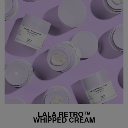
LALA RETRO™
WHIPPED CREAM