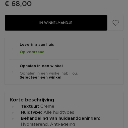
€ 68,00
IN WINKELMANDJE
Levering aan huis
-
Op voorraad
Ophalen in een winkel
Ophalen in een winkel nabij jou.
Selecteer een winkel
Korte beschrijving
Crème
Textuur
Alle huidtypes
Huidtype
Behandeling van huidaandoeningen
Hydraterend
Anti-ageing