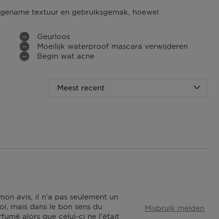
aangename textuur en gebruiksgemak, hoewel
Geurloos
Moeilijk waterproof mascara verwijderen
Begin wat acne
Meest recent
mon avis, il n'a pas seulement un
oi, mais dans le bon sens du
Misbruik melden
fumé alors que celui-ci ne l'était