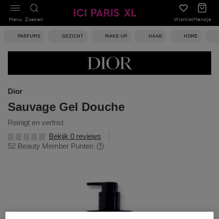
Menu
Zoeken
Wishlist
Mandje
PARFUMS
GEZICHT
MAKE-UP
HAAR
HOME
Dior
Sauvage Gel Douche
reinigt en verfrist
Bekijk 0 reviews
52 Beauty Member Punten