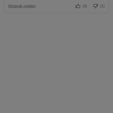
Misbruik melden
(3)
(1)