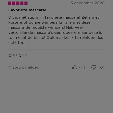
15 december 2020
Favoriete mascara!
Dit is met stip mijn favoriete mascara! Zelfs met
kortere of dunne wimpers krijg je met deze
mascara de mooiste wimpers! Heb veel
verschillende mascara’s geprobeerd maar deze is
toch echt de beste! Ook makkelijk te reinigen dus
echt top!
C**** D****
Misbruik melden
(11)
(0)