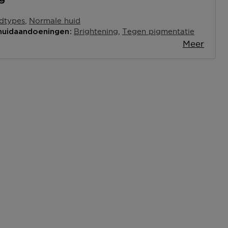
idtypes
Normale huid
Brightening
Tegen pigmentatie
 huidaandoeningen
Meer