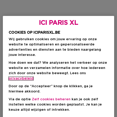
ICI PARIS XL
COOKIES OP ICIPARISXL.BE
Wij gebruiken cookies om jouw ervaring op onze
website te optimaliseren en gepersonaliseerde
advertenties en diensten aan te bieden naargelang
jouw interesse.
Hoe doen we dat? We analyseren het verkeer op onze
website en verzamelen informatie over hoe iedereen
zich door onze website beweegt. Lees ons
privacybeleid
Door op de “Accepteer” knop de klikken, ga je
hiermee akkoord.
Via de optie
Zelf cookies beheren
kan je ook zelf
instellen welke cookies worden geplaatst. Je kan je
keuze altijd wijzigen of intrekken.