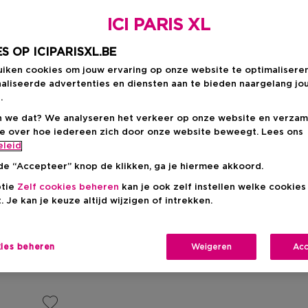
ICI PARIS XL
S OP ICIPARISXL.BE
uiken cookies om jouw ervaring op onze website te optimalisere
aliseerde advertenties en diensten aan te bieden naargelang jo
.
 we dat? We analyseren het verkeer op onze website en verzam
ie over hoe iedereen zich door onze website beweegt. Lees ons
eleid
de “Accepteer” knop de klikken, ga je hiermee akkoord.
ptie
Zelf cookies beheren
kan je ook zelf instellen welke cookie
. Je kan je keuze altijd wijzigen of intrekken.
kies beheren
Weigeren
Acc