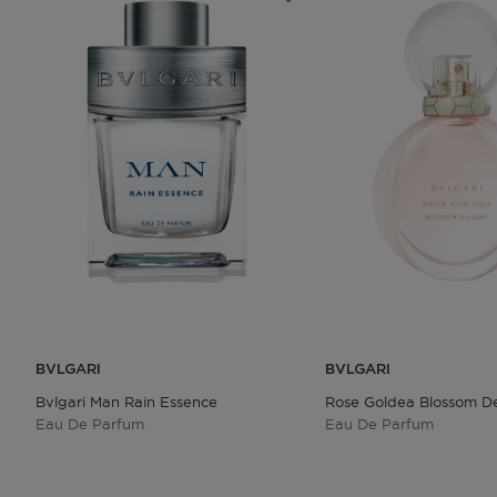
BVLGARI
BVLGARI
Bvlgari Man Rain Essence
Rose Goldea Blossom De
Eau De Parfum
Eau De Parfum