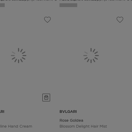
RI
BVLGARI
Rose Goldea
lline Hand Cream
Blossom Delight Hair Mist