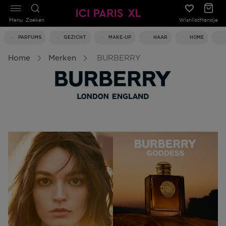
Menu
Zoeken
Wishlist
Mandje
PARFUMS
GEZICHT
MAKE-UP
HAAR
HOME
Home
Merken
BURBERRY