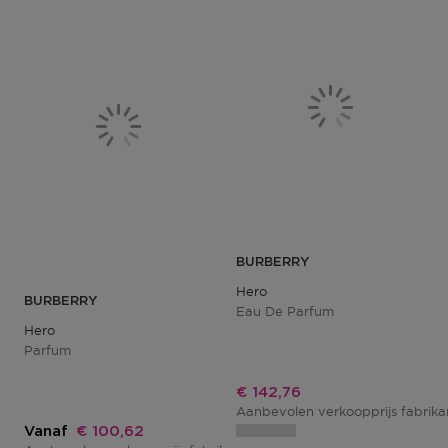
BURBERRY
Hero
BURBERRY
Eau De Parfum
Hero
Parfum
Kortingsprijs
€ 142,76
Aanbevolen verkoopprijs fabrik
Kortingsprijs
Vanaf
€ 100,62