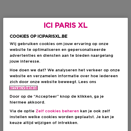
ICI PARIS XL
COOKIES OP ICIPARISXL.BE
Wij gebruiken cookies om jouw ervaring op onze
website te optimaliseren en gepersonaliseerde
advertenties en diensten aan te bieden naargelang
jouw interesse.
Hoe doen we dat? We analyseren het verkeer op onze
website en verzamelen informatie over hoe iedereen
zich door onze website beweegt. Lees ons
privacybeleid
Door op de “Accepteer” knop de klikken, ga je
hiermee akkoord.
Via de optie
Zelf cookies beheren
kan je ook zelf
instellen welke cookies worden geplaatst. Je kan je
keuze altijd wijzigen of intrekken.